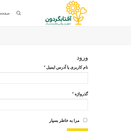
Ski
t
صفحه 
conten
ورود
نام کاربری یا آدرس ایمیل
*
گذرواژه
*
مرا به خاطر بسپار