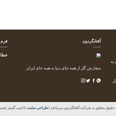
آفتابگردون
فرم 
خطا:
به
سفارش گل از همه جای دنیا به همه جای ایران
ل
 حقوق متعلق به شرکت آفتابگردون می‌باشد |
طراحی سایت
با ادیب گستر عصر